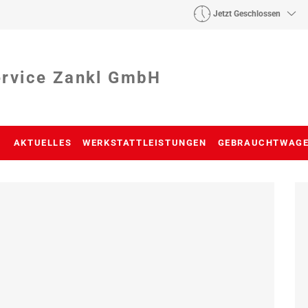
Jetzt Geschlossen
ervice Zankl GmbH
AKTUELLES
WERKSTATTLEISTUNGEN
GEBRAUCHTWAG