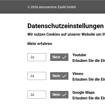
© 2026 Autoservice Zankl GmbH
Datenschutzeinstellungen
Wir nutzen Cookies auf unserer Website um I
Mehr erfahren
Youtube
Ja
Nein
Erlauben Sie die E
Vimeo
Ja
Nein
Erlauben Sie die E
Google Maps
Ja
Nein
Erlauben Sie die E