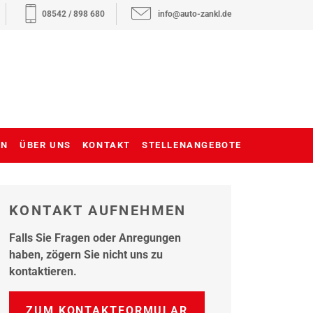
08542 / 898 680
info@auto-zankl.de
EN
ÜBER UNS
KONTAKT
STELLENANGEBOTE
KONTAKT AUFNEHMEN
Falls Sie Fragen oder Anregungen
haben, zögern Sie nicht uns zu
kontaktieren.
ZUM KONTAKTFORMULAR