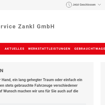
Jetzt Geschlossen
ervice Zankl GmbH
AKTUELLES
WERKSTATTLEISTUNGEN
GEBRAUCHTWAG
EN
r Hand, ein lang gehegter Traum oder einfach ein
haben stets gebrauchte Fahrzeuge verschiedener
f Wunsch machen wir uns für Sie auch auf die