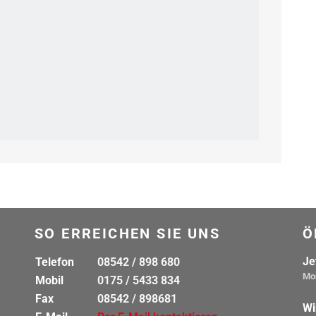
SO ERREICHEN SIE UNS
Ö
Je
Telefon
08542 / 898 680
Mon
Mobil
0175 / 5433 834
Fax
08542 / 898681
Wi